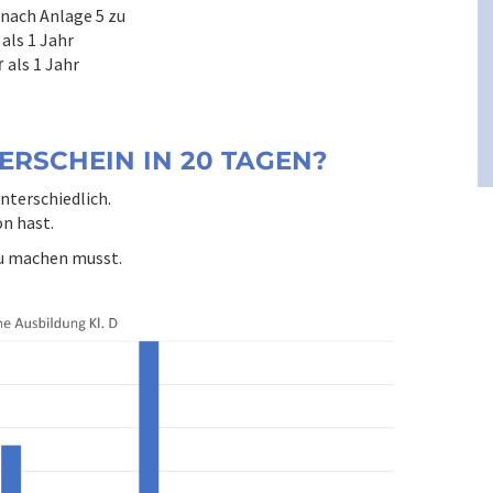
 nach Anlage 5 zu
 als 1 Jahr
als 1 Jahr
r
ERSCHEIN IN 20 TAGEN?
nterschiedlich.
n hast.
du machen musst.