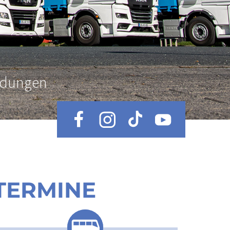
ldungen
TERMINE