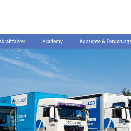
skraftfahrer
Academy
Konzepte & Förderung