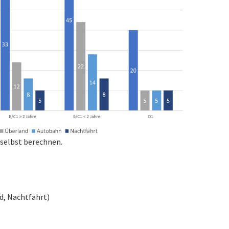
 selbst berechnen.
nd, Nachtfahrt)