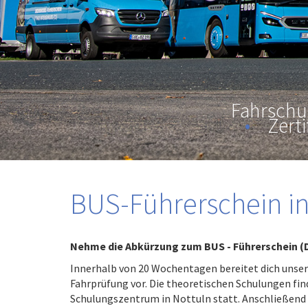
Fahrschu
•
Zerti
BUS-Führerschein in
Nehme die Abkürzung zum BUS - Führerschein (
Innerhalb von 20 Wochentagen bereitet dich unse
Fahrprüfung vor. Die theoretischen Schulungen fin
Schulungszentrum in Nottuln statt. Anschließend