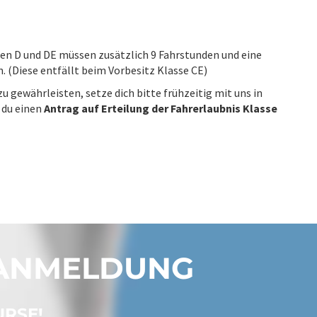
n D und DE müssen zusätzlich 9 Fahrstunden und eine
. (Diese entfällt beim Vorbesitz Klasse CE)
 gewährleisten, setze dich bitte frühzeitig mit uns in
 du einen
Antrag auf Erteilung der Fahrerlaubnis Klasse
 ANMELDUNG
URSE!