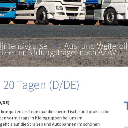
lintensivkurse
•
Aus- und Weiterbi
fizierter Bildungsträger nach AZAV
 20 Tagen (D/DE)
D/DE)
r kompetentes Team auf die theoretische und praktische
den vormittags in Kleingruppen bei uns im
 geht's auf die Straßen und Autobahnen im schönen