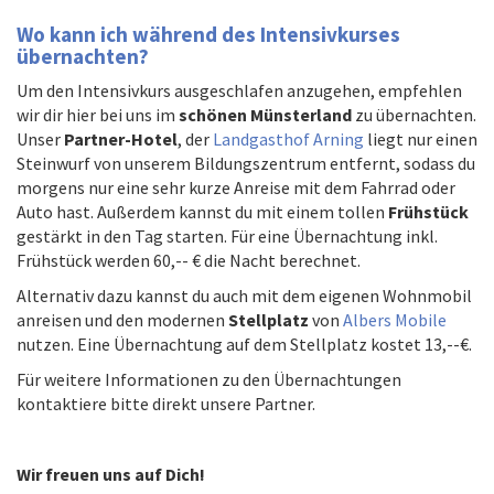
W
o kann ich während des Intensivkurses
übernachten?
Um den Intensivkurs ausgeschlafen anzugehen, empfehlen
wir dir hier bei uns im
schönen Münsterland
zu übernachten.
Unser
Partner-Hotel
, der
Landgasthof Arning
liegt nur einen
Steinwurf von unserem Bildungszentrum entfernt, sodass du
morgens nur eine sehr kurze Anreise mit dem Fahrrad oder
Auto hast. Außerdem kannst du mit einem tollen
Frühstück
gestärkt in den Tag starten. Für eine Übernachtung inkl.
Frühstück werden 60,-- € die Nacht berechnet.
Alternativ dazu kannst du auch mit dem eigenen Wohnmobil
anreisen und den modernen
Stellplatz
von
Albers Mobile
nutzen. Eine Übernachtung auf dem Stellplatz kostet 13,--€.
Für weitere Informationen zu den Übernachtungen
kontaktiere bitte direkt unsere Partner.
Wir freuen uns auf Dich!