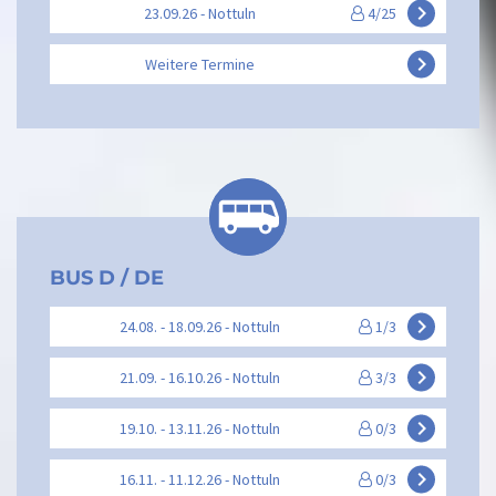
keyboard_arrow_right
23.09.26 - Nottuln
4/25
keyboard_arrow_right
Weitere Termine
BUS D / DE
keyboard_arrow_right
24.08. - 18.09.26 - Nottuln
1/3
keyboard_arrow_right
21.09. - 16.10.26 - Nottuln
3/3
keyboard_arrow_right
19.10. - 13.11.26 - Nottuln
0/3
keyboard_arrow_right
16.11. - 11.12.26 - Nottuln
0/3