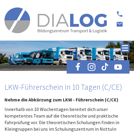
phone
email
LKW-Führerschein in 10 Tagen (C/CE)
Nehme die Abkürzung zum LKW - Führerschein (C/CE)
Innerhalb von 10 Wochentagen bereitet dich unser
kompetentes Team auf die theoretische und praktische
Fahrprüfung vor. Die theoretischen Schulungen finden in
Kleingruppen bei uns im Schulungszentrum in Nottuln