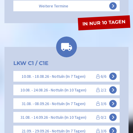
keyboard_arrow_right
Weitere Termine
IN NUR 10 TAGEN
LKW C1 / C1E
keyboard_arrow_right
10.08. - 18.08.26 - Nottuln (In 7 Tagen)
6/6
keyboard_arrow_right
10.08. - 24.08.26 - Nottuln (In 10 Tagen)
2/2
keyboard_arrow_right
31.08. - 08.09.26 - Nottuln (In 7 Tagen)
3/6
keyboard_arrow_right
31.08. - 14.09.26 - Nottuln (In 10 Tagen)
0/2
keyboard_arrow_right
21.09. - 29.09.26 - Nottuln (In 7 Tagen)
3/6