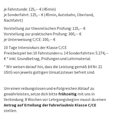
je Fahrstunde: 125,-- € (45min)
je Sonderfahrt: 125,-- € (45min, Autobahn, Überland,
Nachfahrt)
Vorstellung zur theoretischen Prüfung: 125,-- €
Vorstellung zur praktischen Prüfung: 300,-- €
je Unterweisung C/CE: 100,-- €
10 Tage Intensivkurs der Klasse C/CE
Preisbeispiel bei 10 Fahrstunden u. 14 Sonderfahrten: 5.274,--
€ * inkl. Grundbetrag, Prüfungen und Lehrmaterial.
* Wir weisen darauf hin, dass die Leistung gemäß §4 Nr. 21
UStG von jeweils gültigen Umsatzsteuer befreit sind.
Um einen reibungslosen und erfolgreichen Ablauf zu
gewährleisten, setze dich bitte
frühzeitig
mit uns in
Verbindung. 8 Wochen vor Lehrgangsbeginn musst du einen
Antrag auf Erteilung der Fahrerlaubnis Klasse C/CE
stellen.