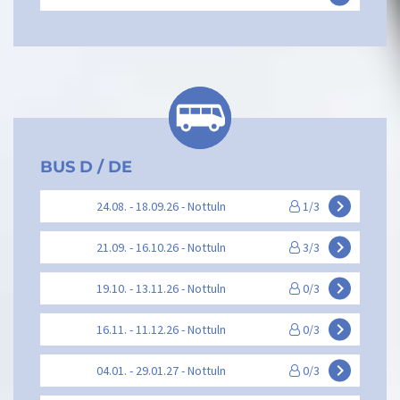
BUS D / DE
keyboard_arrow_right
24.08. - 18.09.26 - Nottuln
1/3
keyboard_arrow_right
21.09. - 16.10.26 - Nottuln
3/3
keyboard_arrow_right
19.10. - 13.11.26 - Nottuln
0/3
keyboard_arrow_right
16.11. - 11.12.26 - Nottuln
0/3
keyboard_arrow_right
04.01. - 29.01.27 - Nottuln
0/3