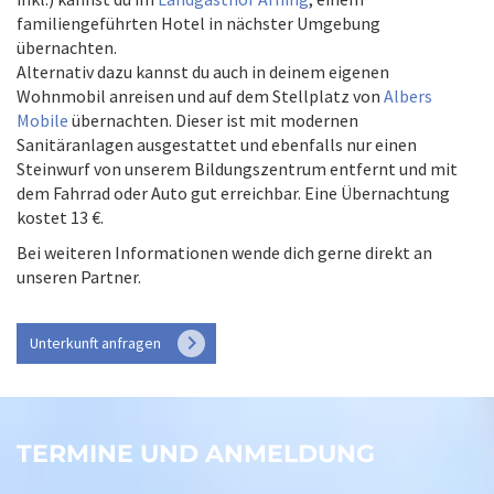
familiengeführten Hotel in nächster Umgebung
übernachten.
Alternativ dazu kannst du auch in deinem eigenen
Wohnmobil anreisen und auf dem Stellplatz von
Albers
Mobile
übernachten. Dieser ist mit modernen
Sanitäranlagen ausgestattet und ebenfalls nur einen
Steinwurf von unserem Bildungszentrum entfernt und mit
dem Fahrrad oder Auto gut erreichbar. Eine Übernachtung
kostet 13 €.
Bei weiteren Informationen wende dich gerne direkt an
unseren Partner.
keyboard_arrow_right
Unterkunft anfragen
TERMINE UND ANMELDUNG