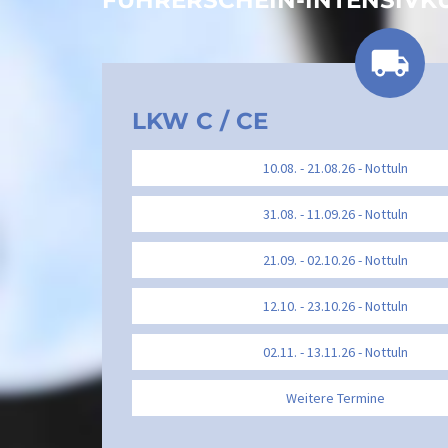
FÜHRERSCHEIN-INTENSIVK
LKW C / CE
10.08. - 21.08.26 - Nottuln
31.08. - 11.09.26 - Nottuln
21.09. - 02.10.26 - Nottuln
12.10. - 23.10.26 - Nottuln
02.11. - 13.11.26 - Nottuln
Weitere Termine