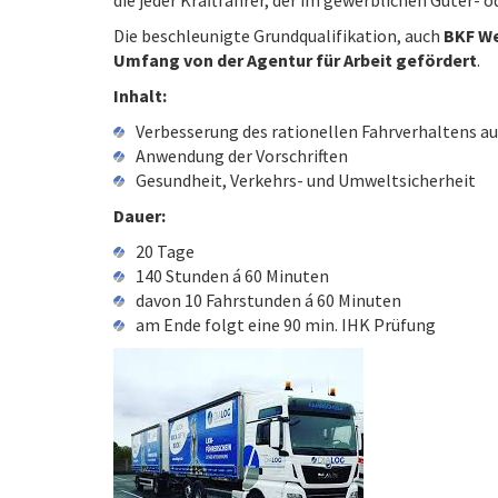
Die beschleunigte Grundqualifikation, auch
BKF We
Umfang von der Agentur für Arbeit gefördert
.
Inhalt:
Verbesserung des rationellen Fahrverhaltens au
Anwendung der Vorschriften
Gesundheit, Verkehrs- und Umweltsicherheit
Dauer:
20 Tage
140 Stunden á 60 Minuten
davon 10 Fahrstunden á 60 Minuten
am Ende folgt eine 90 min. IHK Prüfung