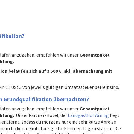
ifikation?
hlafen anzugehen, empfehlen wir unser
Gesamtpaket
chtung.
on belaufen sich auf 3.500 € inkl. Übernachtung mit
Nr. 21 UStG von jeweils gültigen Umsatzsteuer befreit sind.
nigten Grundqualifikation übernachten?
hlafen anzugehen, empfehlen wir unser
Gesamtpaket
chtung.
Unser Partner-Hotel, der
Landgasthof Arning
liegt
entfernt, sodass du morgens nur eine sehr kurze Anreise
einem leckeren Frühstück gestärkt in den Tag zu starten. Die