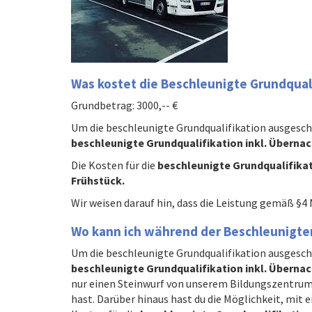
Was kostet
die Beschleunigte Grundqual
Grundbetrag: 3000,-- €
Um die beschleunigte Grundqualifikation ausgesc
beschleunigte Grundqualifikation inkl. Überna
Die Kosten für die
beschleunigte Grundqualifikati
Frühstück.
Wir weisen darauf hin, dass die Leistung gemäß §4 
W
o kann ich während der Beschleu
Um die beschleunigte Grundqualifikation ausgesc
beschleunigte Grundqualifikation inkl. Überna
nur einen Steinwurf von unserem Bildungszentrum 
hast. Darüber hinaus hast du die Möglichkeit, mit 