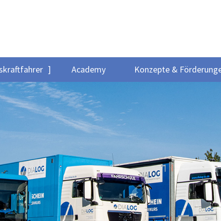
skraftfahrer
Academy
Konzepte & Förderung