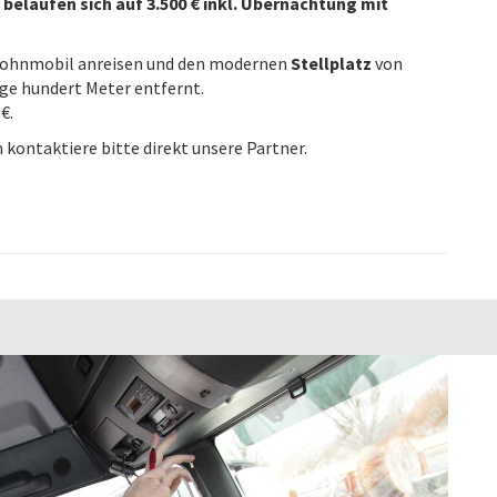
belaufen sich auf 3.500 € inkl. Übernachtung mit
 Wohnmobil anreisen und den modernen
Stellplatz
von
ige hundert Meter entfernt.
€.
kontaktiere bitte direkt unsere Partner.