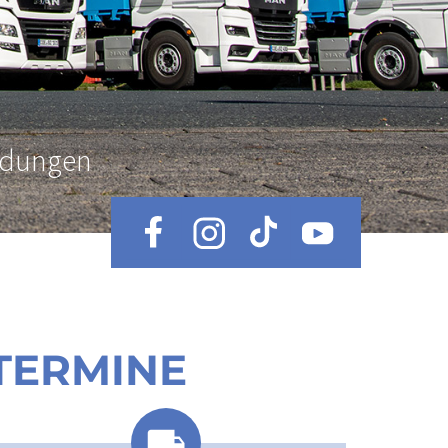
ldungen
TERMINE