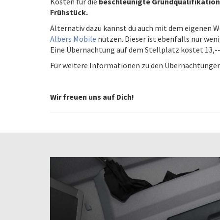
Kosten für die
beschleunigte Grundqualifikation 
Frühstück.
Alternativ dazu kannst du auch mit dem eigenen
Albers Mobile
nutzen. Dieser ist ebenfalls nur wen
Eine Übernachtung auf dem Stellplatz kostet 13,--
Für weitere Informationen zu den Übernachtungen 
Wir freuen uns auf Dich!