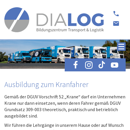
phone
email
Ausbildung zum Kranfahrer
Gemäß der DGUV Vorschrift 52 „Krane“ darf ein Unternehmen
Krane nur dann einsetzen, wenn deren Fahrer gemäß DGUV
Grundsatz 309-003 theoretisch, praktisch und betrieblich
ausgebildet sind.
Wir führen die Lehrgänge in unserem Hause oder auf Wunsch