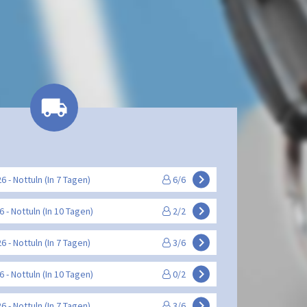
keyboard_arrow_right
26 - Nottuln (In 7 Tagen)
6/6
keyboard_arrow_right
26 - Nottuln (In 10 Tagen)
2/2
keyboard_arrow_right
26 - Nottuln (In 7 Tagen)
3/6
keyboard_arrow_right
26 - Nottuln (In 10 Tagen)
0/2
keyboard_arrow_right
26 - Nottuln (In 7 Tagen)
3/6