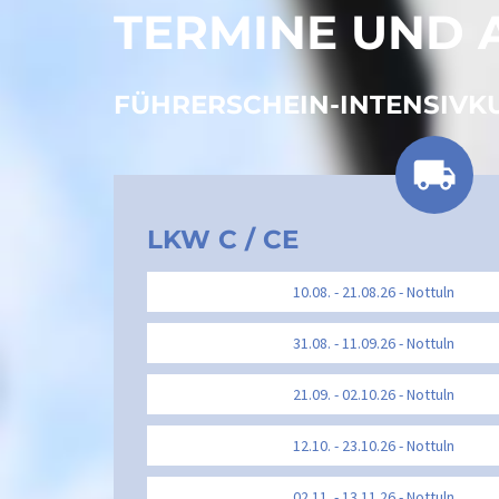
TERMINE UND
FÜHRERSCHEIN-INTENSIVK
LKW C / CE
10.08. - 21.08.26 - Nottuln
31.08. - 11.09.26 - Nottuln
21.09. - 02.10.26 - Nottuln
12.10. - 23.10.26 - Nottuln
02.11. - 13.11.26 - Nottuln