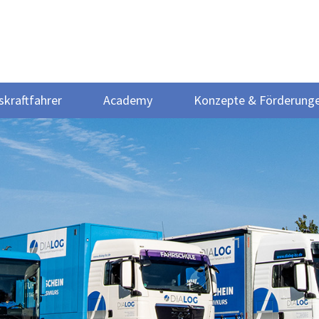
skraftfahrer
Academy
Konzepte & Förderung