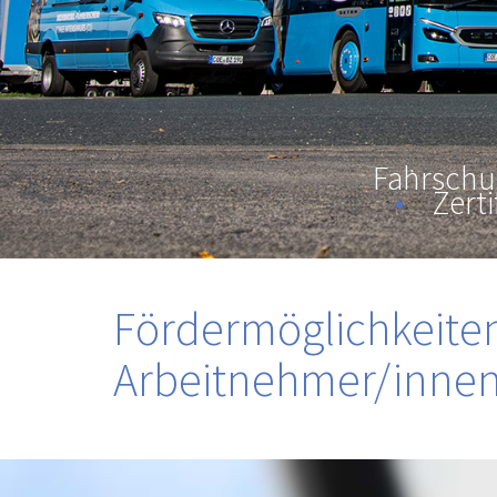
Fahrschu
•
Zerti
Fördermöglichkeiten
Arbeitnehmer/inne