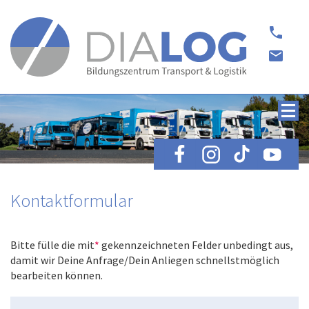
phone
email
Kontaktformular
Bitte fülle die mit
*
gekennzeichneten Felder unbedingt aus,
damit wir Deine Anfrage/Dein Anliegen schnellstmöglich
bearbeiten können.