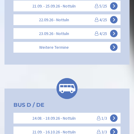
keyboard_arrow_right
21.09. - 25.09.26 - Nottuln
5/25
keyboard_arrow_right
22.09.26 - Nottuln
4/25
keyboard_arrow_right
23.09.26 - Nottuln
4/25
keyboard_arrow_right
Weitere Termine
BUS D / DE
keyboard_arrow_right
24.08. - 18.09.26 - Nottuln
1/3
keyboard_arrow_right
21.09. - 16.10.26 - Nottuln
3/3