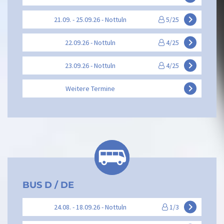
keyboard_arrow_right
21.09. - 25.09.26 - Nottuln
5/25
keyboard_arrow_right
22.09.26 - Nottuln
4/25
keyboard_arrow_right
23.09.26 - Nottuln
4/25
keyboard_arrow_right
Weitere Termine
BUS D / DE
keyboard_arrow_right
24.08. - 18.09.26 - Nottuln
1/3