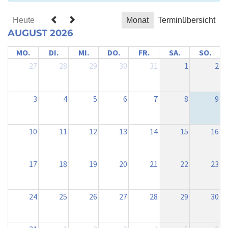
Fernfahrerstammtisch
Heute
Monat
Terminübersicht
Online-Veranstaltung
AUGUST 2026
MO.
DI.
MI.
DO.
FR.
SA.
SO.
27
28
29
30
31
1
2
3
4
5
6
7
8
9
10
11
12
13
14
15
16
17
18
19
20
21
22
23
24
25
26
27
28
29
30